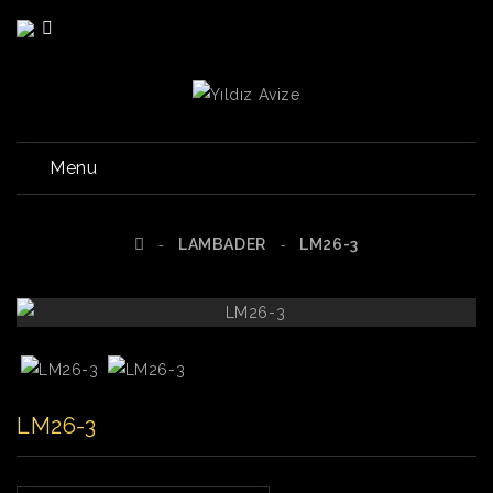
Menu
LAMBADER
LM26-3
LM26-3