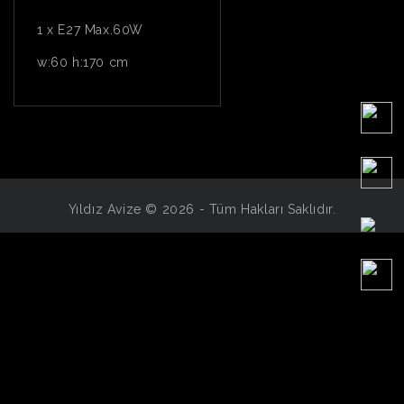
1 x E27 Max.60W
w:60 h:170 cm
Yıldız Avize © 2026 - Tüm Hakları Saklıdır.